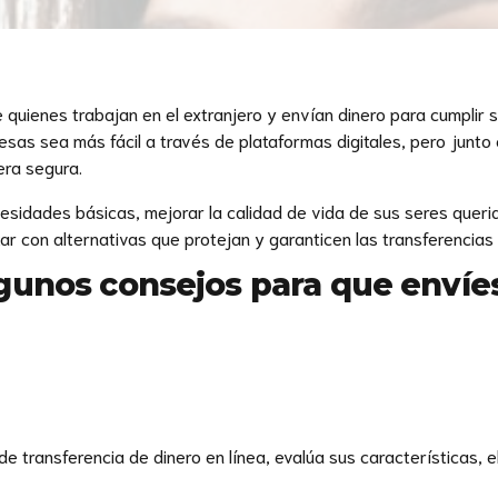
quienes trabajan en el extranjero y envían dinero para cumplir s
esas sea más fácil a través de plataformas digitales, pero junt
era segura.
esidades básicas, mejorar la calidad de vida de sus seres queri
ar con alternativas que protejan y garanticen las transferencia
unos consejos para que envíes
 de transferencia de dinero en línea, evalúa sus características, 