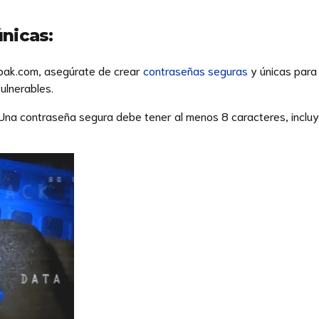
nicas:
rpak.com, asegúrate de crear
contraseñas seguras
y únicas para 
ulnerables.
Una contraseña segura debe tener al menos 8 caracteres, inclu