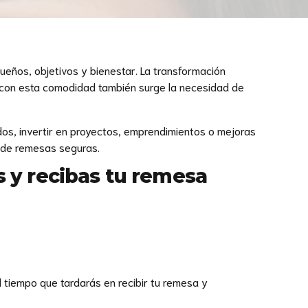
ueños, objetivos y bienestar. La transformación
o con esta comodidad también surge la necesidad de
dos, invertir en proyectos, emprendimientos o mejoras
s de remesas seguras.
 y recibas tu remesa
el tiempo que tardarás en recibir tu remesa y