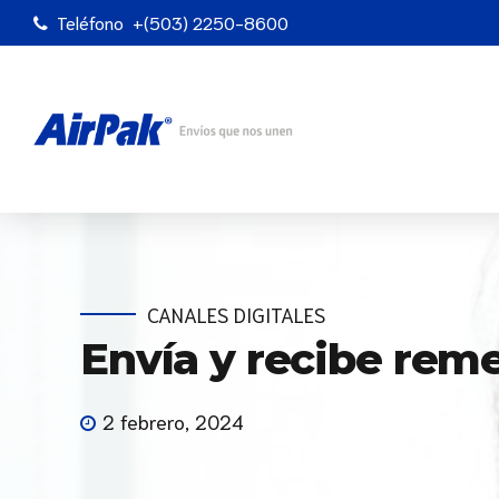
Teléfono
+(503) 2250-8600
CANALES DIGITALES
Envía y recibe reme
2 febrero, 2024