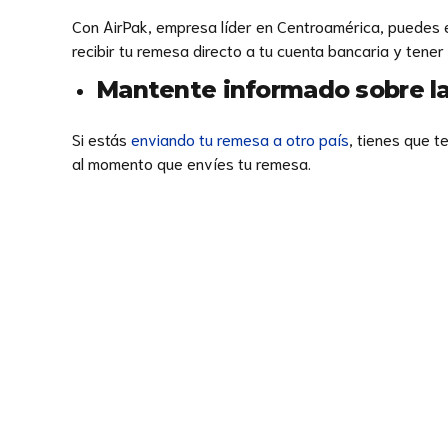
Con AirPak, empresa líder en Centroamérica, puedes en
recibir tu remesa directo a tu cuenta bancaria y tene
Mantente informado sobre la
Si estás
enviando tu remesa a otro país
, tienes que t
al momento que envíes tu remesa.