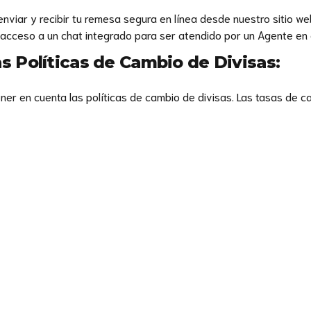
viar y recibir tu remesa segura en línea desde nuestro sitio web
r acceso a un chat integrado para ser atendido por un Agente en
s Políticas de Cambio de Divisas:
ener en cuenta las políticas de cambio de divisas. Las tasas de c