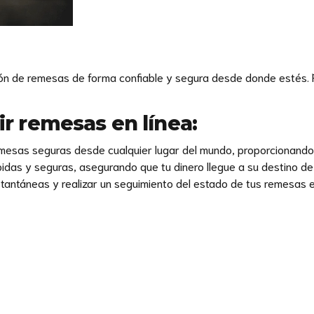
ón de remesas de forma confiable y segura desde donde estés. R
ir remesas en línea:
remesas seguras desde cualquier lugar del mundo, proporcionando 
ápidas y seguras, asegurando que tu dinero llegue a su destino de
nstantáneas y realizar un seguimiento del estado de tus remesas e