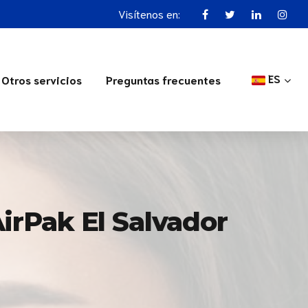
Visítenos en:
ES
Otros servicios
Preguntas frecuentes
AirPak El Salvador