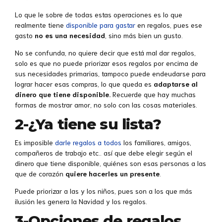
Lo que le sobre de todas estas operaciones es lo que
realmente tiene
disponible para gastar
en regalos, pues ese
gasto
no es una necesidad
, sino más bien un gusto.
No se confunda, no quiere decir que está mal dar regalos,
solo es que no puede priorizar esos regalos por encima de
sus necesidades primarias, tampoco puede endeudarse para
lograr hacer esas compras, lo que queda es
adaptarse al
dinero que tiene disponible.
Recuerde que hay muchas
formas de mostrar amor, no solo con las cosas materiales.
2-¿Ya tiene su lista?
Es imposible
darle regalos a todos
los familiares, amigos,
compañeros de trabajo etc.. así que debe elegir según el
dinero que tiene disponible, quiénes son esas personas a las
que de corazón
quiere hacerles un presente
.
Puede priorizar a las y los niños, pues son a los que más
ilusión les genera la Navidad y los regalos.
3-Opciones de regalos