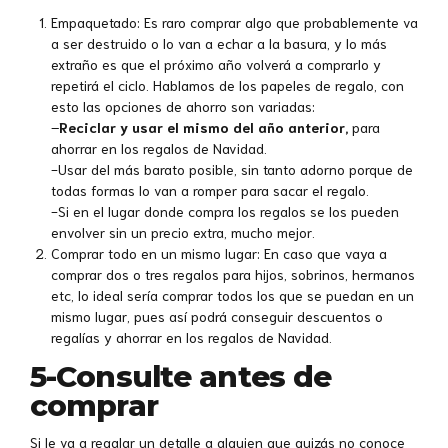
Empaquetado: Es raro comprar algo que probablemente va
a ser destruido o lo van a echar a la basura, y lo más
extraño es que el próximo año volverá a comprarlo y
repetirá el ciclo. Hablamos de los papeles de regalo, con
esto las opciones de ahorro son variadas:
–
Reciclar y usar el mismo del año anterior,
para
ahorrar en los regalos de Navidad.
-Usar del más barato posible, sin tanto adorno porque de
todas formas lo van a romper para sacar el regalo.
-Si en el lugar donde compra los regalos se los pueden
envolver sin un precio extra, mucho mejor.
Comprar todo en un mismo lugar: En caso que vaya a
comprar dos o tres regalos para hijos, sobrinos, hermanos
etc, lo ideal sería comprar todos los que se puedan en un
mismo lugar, pues así podrá conseguir descuentos o
regalías y ahorrar en los regalos de Navidad.
5-Consulte antes de
comprar
Si le va a regalar un detalle a alguien que quizás no conoce