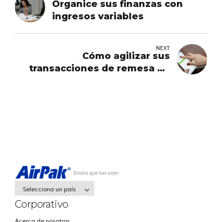
Organice sus finanzas con
ingresos variables
NEXT
Cómo agilizar sus
transacciones de remesa en
fin de año
Selecciona un país
Corporativo
Acerca de nosotros